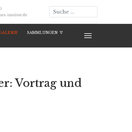
Suchen
0
s-institut.de
GALERIE
SAMMLUNGEN
er: Vortrag und