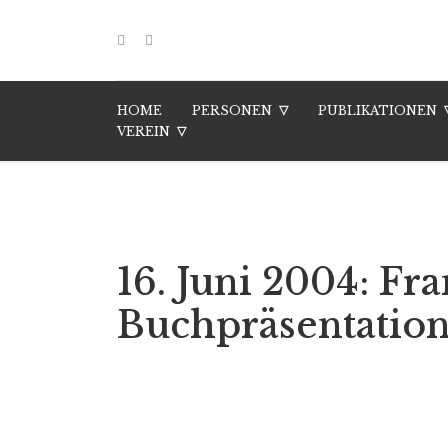
HOME
PERSONEN
PUBLIKATIONEN
VEREIN
16. Juni 2004: Fr
Buchpräsentatio