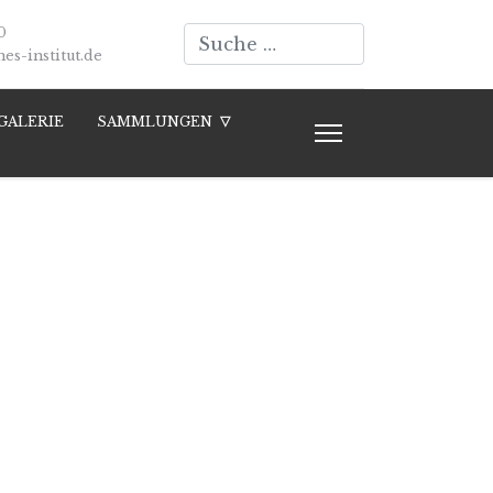
Suchen
0
s-institut.de
GALERIE
SAMMLUNGEN