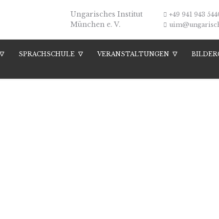
Ungarisches Institut
+49 941 943 544
München e. V.
uim@ungarische
SPRACHSCHULE
VERANSTALTUNGEN
BILDER