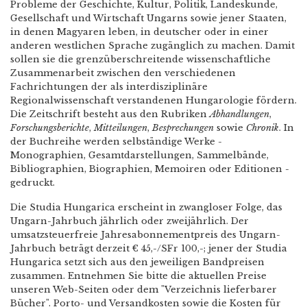
Probleme der Geschichte, Kultur, Politik, Landeskunde,
Gesellschaft und Wirtschaft Ungarns sowie jener Staaten,
in denen Magyaren leben, in deutscher oder in einer
anderen westlichen Sprache zugänglich zu machen. Damit
sollen sie die grenzüberschreitende wissenschaftliche
Zusammenarbeit zwischen den verschiedenen
Fachrichtungen der als interdisziplinäre
Regionalwissenschaft verstandenen Hungarologie fördern.
Die Zeitschrift besteht aus den Rubriken
Abhandlungen
,
Forschungsberichte
,
Mitteilungen
,
Besprechungen
sowie
Chronik
. In
der Buchreihe werden selbständige Werke -
Monographien, Gesamtdarstellungen, Sammelbände,
Bibliographien, Biographien, Memoiren oder Editionen -
gedruckt.
Die Studia Hungarica erscheint in zwangloser Folge, das
Ungarn-Jahrbuch jährlich oder zweijährlich. Der
umsatzsteuerfreie Jahresabonnementpreis des Ungarn-
Jahrbuch beträgt derzeit € 45,-/SFr 100,-; jener der Studia
Hungarica setzt sich aus den jeweiligen Bandpreisen
zusammen. Entnehmen Sie bitte die aktuellen Preise
unseren Web-Seiten oder dem "Verzeichnis lieferbarer
Bücher". Porto- und Versandkosten sowie die Kosten für