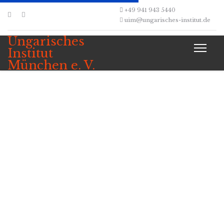
+49 941 943 5440
uim@ungarisches-institut.de
Ungarisches
Institut
München e. V.