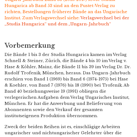
Hungarica ab Band 53 sind an den Pustet-Verlag zu
richten, Bestellungen früherer Bände an das Ungarische
Institut. Zum Verlagswechsel siehe:
Verlagswechsel bei der
„Studia Hungarica“ und dem „Ungarn-Jahrbuch“
Vorbemerkung
Die Bände 1 bis 3 der Studia Hungarica kamen im Verlag
Schnell & Steiner, Zürich, die Bände 4 bis 10 im Verlag v.
Hase & Köhler, Mainz, die Bände 11 bis 39 im Verlag Dr. Dr.
Rudolf Trofenik, München, heraus. Das Ungarn-Jahrbuch
erschien von Band 1 (1969) bis Band 6 (1974-1975) bei Hase
& Koehler, von Band 7 (1976) bis 18 (1990) bei Trofenik. Ab
Band 40 beziehungsweise 19 (1991) obliegen die
verlegerischen Aufgaben dem Verlag Ungarisches Institut,
München. Er hat die Anwerbung und Belieferung von
Abonnenten sowie den Verkauf der gesamten
institutseigenen Produktion übernommen.
Zweck der beiden Reihen ist es, einschlägige Arbeiten
ungarischer und nichtungarischer Gelehrter über die