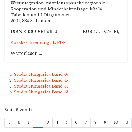
Westintegration, mitteleuropäische regionale
Kooperation und Minderheitenfrage. Mit 14
Tabellen und 7 Diagrammen.
2001, 334 S., Leinen
ISBN 3-929906-56-2
EUR 45,-/SFr 60,-
Kurzbeschreibung als PDF
Weiterlesen …
Studia Hungarica Band 46
Studia Hungarica Band 45
Studia Hungarica Band 44
Studia Hungarica Band 43
Seite 2 von 12
1
2
3
4
5
6
7
8
9
10