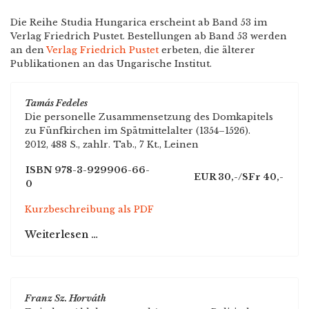
Die Reihe Studia Hungarica erscheint ab Band 53 im
Verlag Friedrich Pustet. Bestellungen ab Band 53 werden
an den
Verlag Friedrich Pustet
erbeten, die älterer
Publikationen an das Ungarische Institut.
Tamás Fedeles
Die personelle Zusammensetzung des Domkapitels
zu Fünfkirchen im Spätmittelalter (1354–1526).
2012, 488 S., zahlr. Tab., 7 Kt., Leinen
ISBN 978-3-929906-66-
EUR 30,-/SFr 40,-
0
Kurzbeschreibung als PDF
Weiterlesen …
Franz Sz. Horváth