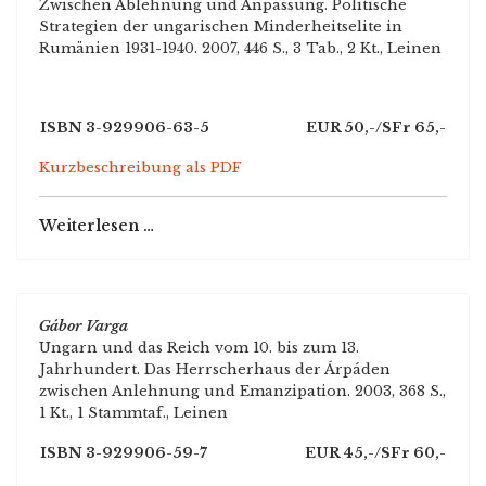
Zwischen Ablehnung und Anpassung. Politische
Strategien der ungarischen Minderheitselite in
Rumänien 1931-1940. 2007, 446 S., 3 Tab., 2 Kt., Leinen
ISBN 3-929906-63-5
EUR 50,-/SFr 65,-
Kurzbeschreibung als PDF
Weiterlesen …
Gábor Varga
Ungarn und das Reich vom 10. bis zum 13.
Jahrhundert. Das Herrscherhaus der Árpáden
zwischen Anlehnung und Emanzipation. 2003, 368 S.,
1 Kt., 1 Stammtaf., Leinen
ISBN 3-929906-59-7
EUR 45,-/SFr 60,-