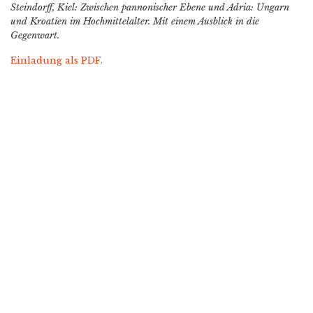
Steindorff, Kiel: Zwischen pannonischer Ebene und Adria: Ungarn
und Kroatien im Hochmittelalter. Mit einem Ausblick in die
Gegenwart.
Einladung als PDF.
Copyright © 2021
Free Joomla! 4 templates
/ Design by
Engine Templates