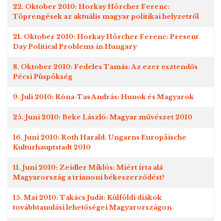
22. Oktober 2010: Horkay Hörcher Ferenc:
Töprengések az aktuális magyar politikai helyzetről
21. Oktober 2010: Horkay Hörcher Ferenc: Present
Day Political Problems in Hungary
8. Oktober 2010: Fedeles Tamás: Az ezer esztendős
Pécsi Püspökség
9. Juli 2010: Róna-Tas András: Hunok és Magyarok
25. Juni 2010: Beke László: Magyar művészet 2010
16. Juni 2010: Roth Harald: Ungarns Europäische
Kulturhauptstadt 2010
11. Juni 2010: Zeidler Miklós: Miért írta alá
Magyarország a trianoni békeszerződést?
15. Mai 2010: Takács Judit: Külföldi diákok
továbbtanulási lehetőségei Magyarországon