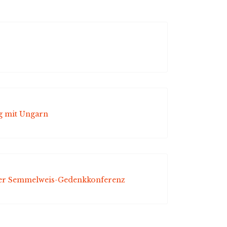
g mit Ungarn
ger Semmelweis-Gedenkkonferenz