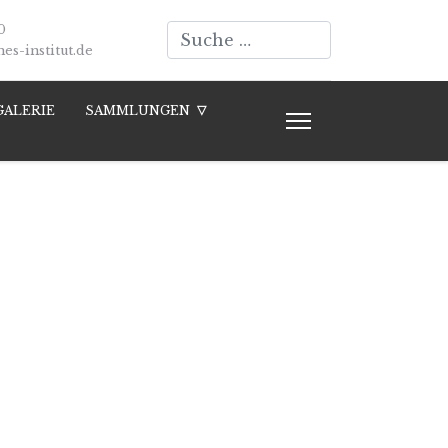
Suchen
0
s-institut.de
GALERIE
SAMMLUNGEN