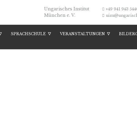
Ungarisches Institut
+49 941 943 544
München e. V.
uim@ungarische
SPRACHSCHULE
VERANSTALTUNGEN
BILDER